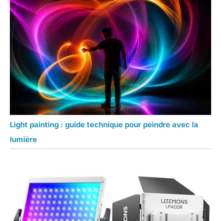
Light painting : guide technique pour peindre avec la
lumière