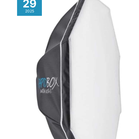
29
2025