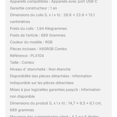
Appareils compatibles : Appareils avec port USB-C
Garantie constructeur : 1 an
Dimensions du colis (L x l x h) : 28.6 x 23.9 x 13.1
centimètres
Poids du colis : 1,94 Kilogrammes
Poids de l’article : 689 Grammes
Couleur du modèle : RGB
Pièces incluses : X60RGB Combo
Référence : PLX104
Taille : Combo
Niveau d’ etancheite : Non étanche
Disponibilité des pièces détachées : Information
indisponible sur les pièces détachées
Mises à jour logicielles garanties jusqu’à : Information
non disponible
Dimensions du produit (L x l x h) : 14,7 x 9,5 x 6,1 cm;
689 grammes
Moyenne des commentaires client : 4,2 sur 5 étoiles