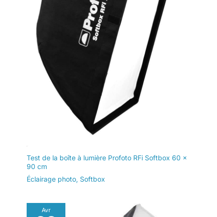
Grâce à l'adaptateur de
ZY mount(non inclus), la
lampe vidéo X60 RGB
peut également être
connectée à vos
modifiers Bowens
existants.
Test de la boîte à lumière Profoto RFi Softbox 60 x
90 cm
Éclairage photo
,
Softbox
Avr