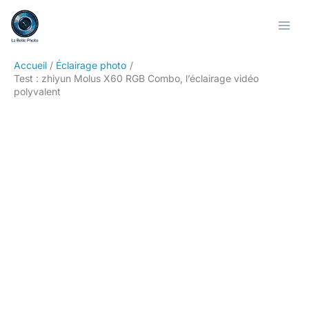
Aller
Rechercher
au
contenu
Accueil
Éclairage photo
Test : zhiyun Molus X60 RGB Combo, l’éclairage vidéo
polyvalent