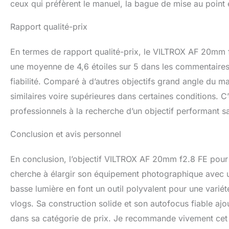
ceux qui préfèrent le manuel, la bague de mise au point 
Rapport qualité-prix
En termes de rapport qualité-prix, le VILTROX AF 20mm 
une moyenne de 4,6 étoiles sur 5 dans les commentaires c
fiabilité. Comparé à d’autres objectifs grand angle du 
similaires voire supérieures dans certaines conditions. 
professionnels à la recherche d’un objectif performant sa
Conclusion et avis personnel
En conclusion, l’objectif VILTROX AF 20mm f2.8 FE pour
cherche à élargir son équipement photographique avec u
basse lumière en font un outil polyvalent pour une varié
vlogs. Sa construction solide et son autofocus fiable ajou
dans sa catégorie de prix. Je recommande vivement cet o