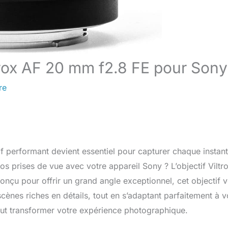
ltrox AF 20 mm f2.8 FE pour Sony
re
f performant devient essentiel pour capturer chaque instant
os prises de vue avec votre appareil Sony ? L’objectif Viltr
Conçu pour offrir un grand angle exceptionnel, cet objectif 
cènes riches en détails, tout en s’adaptant parfaitement à v
ut transformer votre expérience photographique.