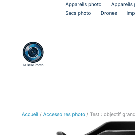
Aller
Appareils photo
Appareils 
au
Sacs photo
Drones
Imp
contenu
Accueil
Accessoires photo
Test : objectif gra