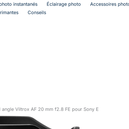
photo instantanés
Éclairage photo
Accessoires phot
rimantes
Conseils
nd angle Viltrox AF 20 mm f2.8 FE pour Sony E