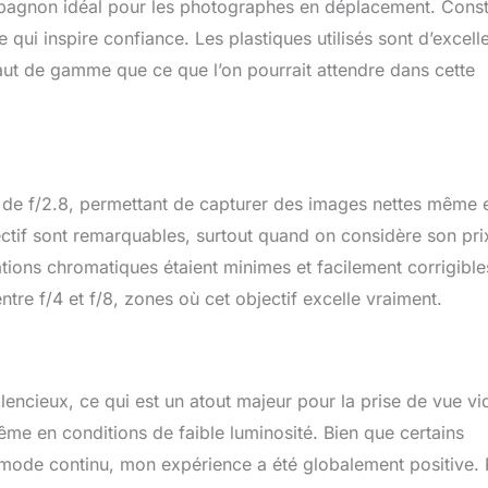
agnon idéal pour les photographes en déplacement. Const
e qui inspire confiance. Les plastiques utilisés sont d’excell
haut de gamme que ce que l’on pourrait attendre dans cette
de f/2.8, permettant de capturer des images nettes même 
ectif sont remarquables, surtout quand on considère son pri
rations chromatiques étaient minimes et facilement corrigible
ntre f/4 et f/8, zones où cet objectif excelle vraiment.
silencieux, ce qui est un atout majeur pour la prise de vue vi
ême en conditions de faible luminosité. Bien que certains
en mode continu, mon expérience a été globalement positive.