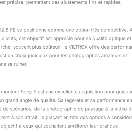
est précise, permettant des ajustements fins et rapides.
f2.8 FE se positionne comme une option très compétitive. 
lients, cet objectif est apprécié pour sa qualité optique et
marché, souvent plus coûteux, le VILTROX offre des perform
C’est un choix judicieux pour les photographes amateurs et
ns se ruiner.
 monture Sony E est une excellente acquisition pour quico
n grand angle de qualité. Sa légèreté et sa performance en
té de scénarios, de la photographie de paysage à la vidéo d
tent à son attrait, le plaçant en tête des options à considér
bjectif à ceux qui souhaitent améliorer leur pratique