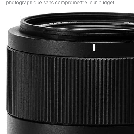
photographique sans compromettre leur budget.