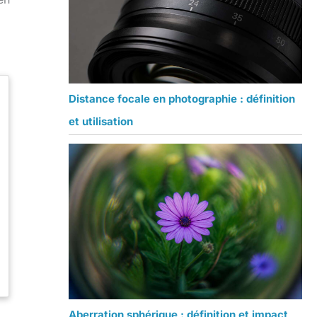
Distance focale en photographie : définition
et utilisation
Aberration sphérique : définition et impact