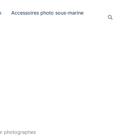
Rechercher
o
Accessoires photo sous-marine
Recherche
our photographes