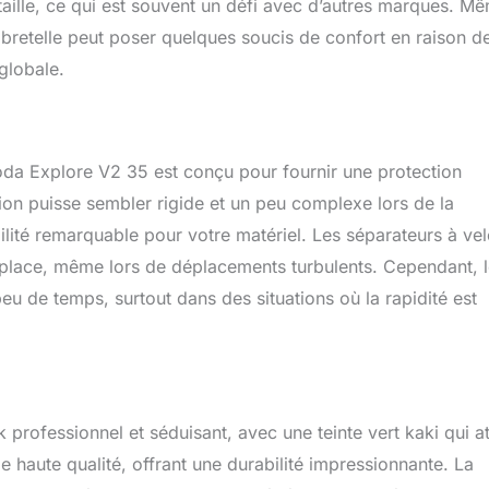
aille, ce qui est souvent un défi avec d’autres marques. M
la bretelle peut poser quelques soucis de confort en raison de
 globale.
oda Explore V2 35 est conçu pour fournir une protection
on puisse sembler rigide et un peu complexe lors de la
bilité remarquable pour votre matériel. Les séparateurs à ve
n place, même lors de déplacements turbulents. Cependant, 
 peu de temps, surtout dans des situations où la rapidité est
rofessionnel et séduisant, avec une teinte vert kaki qui at
e haute qualité, offrant une durabilité impressionnante. La