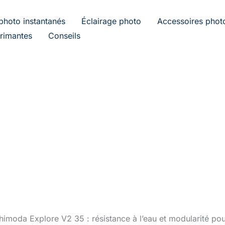
photo instantanés
Éclairage photo
Accessoires phot
rimantes
Conseils
himoda Explore V2 35 : résistance à l’eau et modularité p