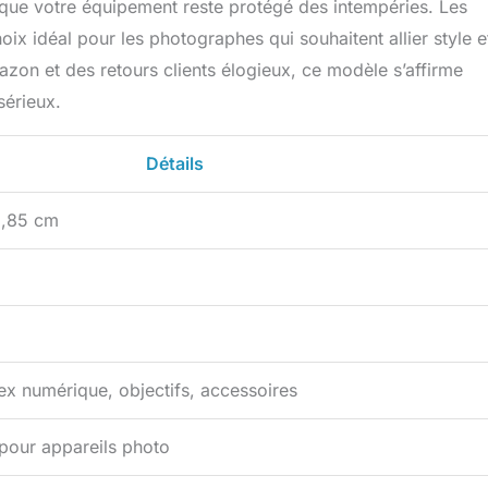
nt que votre équipement reste protégé des intempéries. Les
oix idéal pour les photographes qui souhaitent allier style e
azon et des retours clients élogieux, ce modèle s’affirme
sérieux.
Détails
3,85 cm
ex numérique, objectifs, accessoires
pour appareils photo