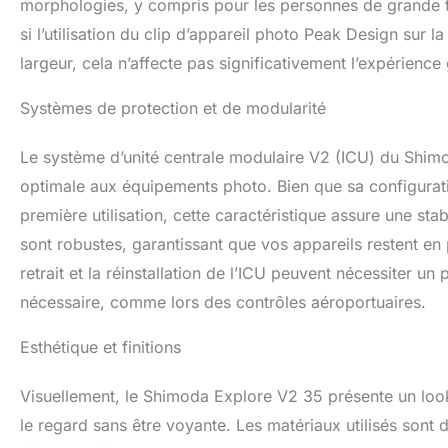
morphologies, y compris pour les personnes de grande t
si l’utilisation du clip d’appareil photo Peak Design sur 
largeur, cela n’affecte pas significativement l’expérience
Systèmes de protection et de modularité
Le système d’unité centrale modulaire V2 (ICU) du Shim
optimale aux équipements photo. Bien que sa configurati
première utilisation, cette caractéristique assure une sta
sont robustes, garantissant que vos appareils restent e
retrait et la réinstallation de l’ICU peuvent nécessiter un
nécessaire, comme lors des contrôles aéroportuaires.
Esthétique et finitions
Visuellement, le Shimoda Explore V2 35 présente un look p
le regard sans être voyante. Les matériaux utilisés sont d