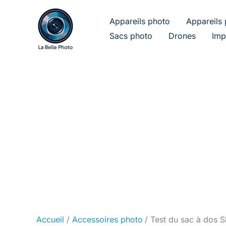
Aller
au
Appareils photo
Appareils 
contenu
Sacs photo
Drones
Imp
Accueil
Accessoires photo
Test du sac à dos S