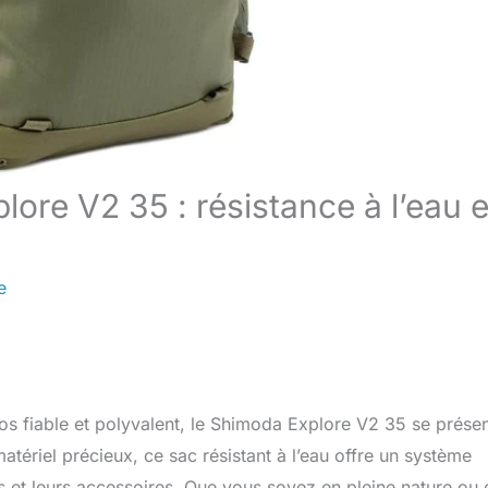
ore V2 35 : résistance à l’eau e
e
s fiable et polyvalent, le Shimoda Explore V2 35 se prése
ériel précieux, ce sac résistant à l’eau offre un système
 et leurs accessoires. Que vous soyez en pleine nature ou 