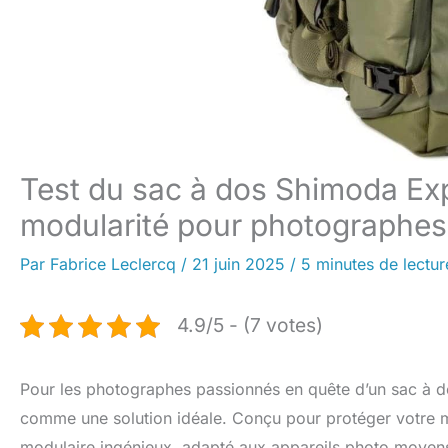
Test du sac à dos Shimoda Expl
modularité pour photographes
Par
Fabrice Leclercq
/
21 juin 2025
/
5 minutes de lectur
4.9/5 - (7 votes)
Pour les photographes passionnés en quête d’un sac à do
comme une solution idéale. Conçu pour protéger votre mat
modulaire ingénieux, adapté aux appareils photo moyens