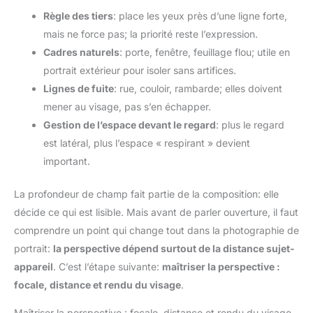
Règle des tiers
: place les yeux près d’une ligne forte,
mais ne force pas; la priorité reste l’expression.
Cadres naturels
: porte, fenêtre, feuillage flou; utile en
portrait extérieur pour isoler sans artifices.
Lignes de fuite
: rue, couloir, rambarde; elles doivent
mener au visage, pas s’en échapper.
Gestion de l’espace devant le regard
: plus le regard
est latéral, plus l’espace « respirant » devient
important.
La profondeur de champ fait partie de la composition: elle
décide ce qui est lisible. Mais avant de parler ouverture, il faut
comprendre un point qui change tout dans la photographie de
portrait:
la perspective dépend surtout de la distance sujet-
appareil
. C’est l’étape suivante:
maîtriser la perspective :
focale, distance et rendu du visage
.
Maîtriser la perspective : focale, distance et rendu du visage