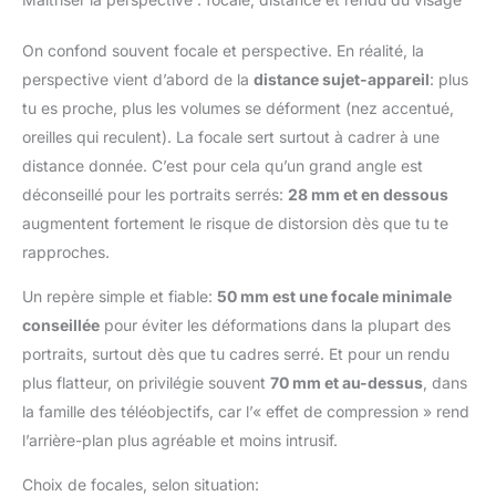
On confond souvent focale et perspective. En réalité, la
perspective vient d’abord de la
distance sujet-appareil
: plus
tu es proche, plus les volumes se déforment (nez accentué,
oreilles qui reculent). La focale sert surtout à cadrer à une
distance donnée. C’est pour cela qu’un grand angle est
déconseillé pour les portraits serrés:
28 mm et en dessous
augmentent fortement le risque de distorsion dès que tu te
rapproches.
Un repère simple et fiable:
50 mm est une focale minimale
conseillée
pour éviter les déformations dans la plupart des
portraits, surtout dès que tu cadres serré. Et pour un rendu
plus flatteur, on privilégie souvent
70 mm et au-dessus
, dans
la famille des téléobjectifs, car l’« effet de compression » rend
l’arrière-plan plus agréable et moins intrusif.
Choix de focales, selon situation: