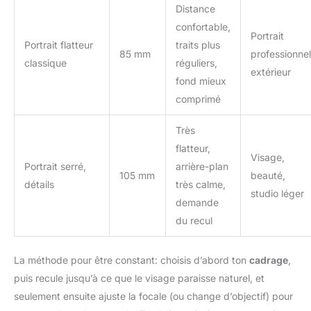
Distance
confortable,
Portrait
Portrait flatteur
traits plus
85 mm
professionnel
classique
réguliers,
extérieur
fond mieux
comprimé
Très
flatteur,
Visage,
Portrait serré,
arrière-plan
105 mm
beauté,
détails
très calme,
studio léger
demande
du recul
La méthode pour être constant: choisis d’abord ton
cadrage
,
puis recule jusqu’à ce que le visage paraisse naturel, et
seulement ensuite ajuste la focale (ou change d’objectif) pour