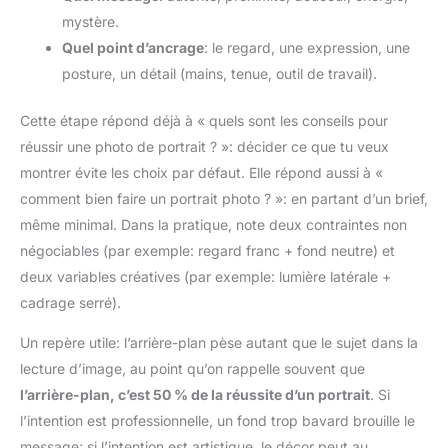
mystère.
Quel point d’ancrage
: le regard, une expression, une
posture, un détail (mains, tenue, outil de travail).
Cette étape répond déjà à « quels sont les conseils pour
réussir une photo de portrait ? »: décider ce que tu veux
montrer évite les choix par défaut. Elle répond aussi à «
comment bien faire un portrait photo ? »: en partant d’un brief,
même minimal. Dans la pratique, note deux contraintes non
négociables (par exemple: regard franc + fond neutre) et
deux variables créatives (par exemple: lumière latérale +
cadrage serré).
Un repère utile: l’arrière-plan pèse autant que le sujet dans la
lecture d’image, au point qu’on rappelle souvent que
l’arrière-plan, c’est 50 % de la réussite d’un portrait
. Si
l’intention est professionnelle, un fond trop bavard brouille le
message; si l’intention est artistique, le décor peut au