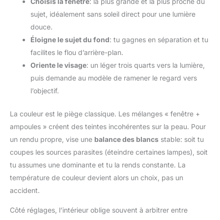
Choisis la fenêtre
: la plus grande et la plus proche du
sujet, idéalement sans soleil direct pour une lumière
douce.
Éloigne le sujet du fond
: tu gagnes en séparation et tu
facilites le flou d’arrière-plan.
Oriente le visage
: un léger trois quarts vers la lumière,
puis demande au modèle de ramener le regard vers
l’objectif.
La couleur est le piège classique. Les mélanges « fenêtre +
ampoules » créent des teintes incohérentes sur la peau. Pour
un rendu propre, vise une
balance des blancs
stable: soit tu
coupes les sources parasites (éteindre certaines lampes), soit
tu assumes une dominante et tu la rends constante. La
température de couleur devient alors un choix, pas un
accident.
Côté réglages, l’intérieur oblige souvent à arbitrer entre