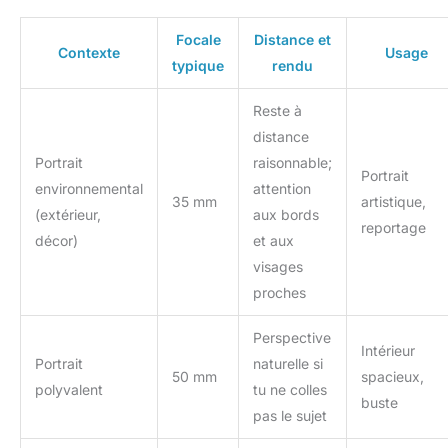
Focale
Distance et
Contexte
Usage
typique
rendu
Reste à
distance
Portrait
raisonnable;
Portrait
environnemental
attention
35 mm
artistique,
(extérieur,
aux bords
reportage
décor)
et aux
visages
proches
Perspective
Intérieur
Portrait
naturelle si
50 mm
spacieux,
polyvalent
tu ne colles
buste
pas le sujet