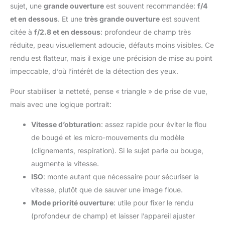
sujet, une
grande ouverture
est souvent recommandée:
f/4
et en dessous
. Et une
très grande ouverture
est souvent
citée à
f/2.8 et en dessous
: profondeur de champ très
réduite, peau visuellement adoucie, défauts moins visibles. Ce
rendu est flatteur, mais il exige une précision de mise au point
impeccable, d’où l’intérêt de la détection des yeux.
Pour stabiliser la netteté, pense « triangle » de prise de vue,
mais avec une logique portrait:
Vitesse d’obturation
: assez rapide pour éviter le flou
de bougé et les micro-mouvements du modèle
(clignements, respiration). Si le sujet parle ou bouge,
augmente la vitesse.
ISO
: monte autant que nécessaire pour sécuriser la
vitesse, plutôt que de sauver une image floue.
Mode priorité ouverture
: utile pour fixer le rendu
(profondeur de champ) et laisser l’appareil ajuster