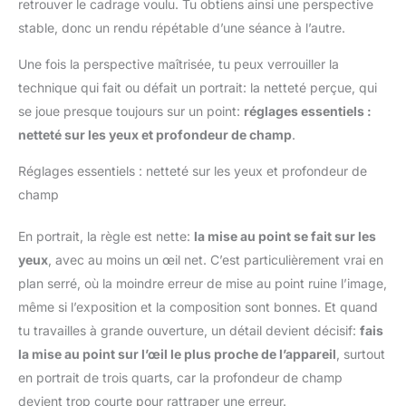
retrouver le cadrage voulu. Tu obtiens ainsi une perspective
stable, donc un rendu répétable d’une séance à l’autre.
Une fois la perspective maîtrisée, tu peux verrouiller la
technique qui fait ou défait un portrait: la netteté perçue, qui
se joue presque toujours sur un point:
réglages essentiels :
netteté sur les yeux et profondeur de champ
.
Réglages essentiels : netteté sur les yeux et profondeur de
champ
En portrait, la règle est nette:
la mise au point se fait sur les
yeux
, avec au moins un œil net. C’est particulièrement vrai en
plan serré, où la moindre erreur de mise au point ruine l’image,
même si l’exposition et la composition sont bonnes. Et quand
tu travailles à grande ouverture, un détail devient décisif:
fais
la mise au point sur l’œil le plus proche de l’appareil
, surtout
en portrait de trois quarts, car la profondeur de champ
devient trop courte pour rattraper une erreur.