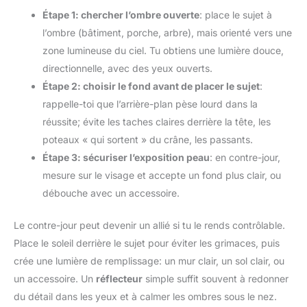
Étape 1: chercher l’ombre ouverte
: place le sujet à
l’ombre (bâtiment, porche, arbre), mais orienté vers une
zone lumineuse du ciel. Tu obtiens une lumière douce,
directionnelle, avec des yeux ouverts.
Étape 2: choisir le fond avant de placer le sujet
:
rappelle-toi que l’arrière-plan pèse lourd dans la
réussite; évite les taches claires derrière la tête, les
poteaux « qui sortent » du crâne, les passants.
Étape 3: sécuriser l’exposition peau
: en contre-jour,
mesure sur le visage et accepte un fond plus clair, ou
débouche avec un accessoire.
Le contre-jour peut devenir un allié si tu le rends contrôlable.
Place le soleil derrière le sujet pour éviter les grimaces, puis
crée une lumière de remplissage: un mur clair, un sol clair, ou
un accessoire. Un
réflecteur
simple suffit souvent à redonner
du détail dans les yeux et à calmer les ombres sous le nez.