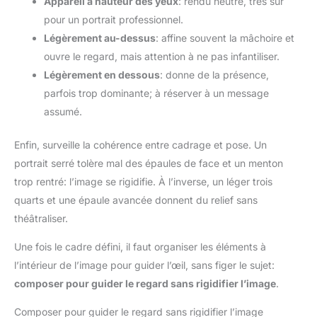
Appareil à hauteur des yeux
: rendu neutre, très sûr
pour un portrait professionnel.
Légèrement au-dessus
: affine souvent la mâchoire et
ouvre le regard, mais attention à ne pas infantiliser.
Légèrement en dessous
: donne de la présence,
parfois trop dominante; à réserver à un message
assumé.
Enfin, surveille la cohérence entre cadrage et pose. Un
portrait serré tolère mal des épaules de face et un menton
trop rentré: l’image se rigidifie. À l’inverse, un léger trois
quarts et une épaule avancée donnent du relief sans
théâtraliser.
Une fois le cadre défini, il faut organiser les éléments à
l’intérieur de l’image pour guider l’œil, sans figer le sujet:
composer pour guider le regard sans rigidifier l’image
.
Composer pour guider le regard sans rigidifier l’image