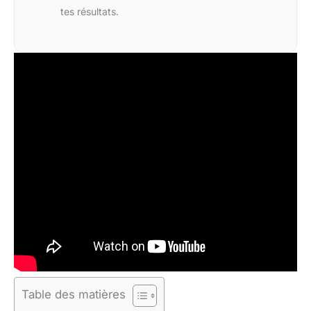
tes résultats.
Table des matières