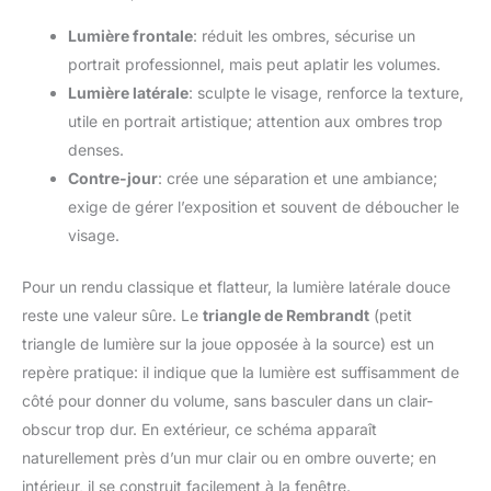
Lumière frontale
: réduit les ombres, sécurise un
portrait professionnel, mais peut aplatir les volumes.
Lumière latérale
: sculpte le visage, renforce la texture,
utile en portrait artistique; attention aux ombres trop
denses.
Contre-jour
: crée une séparation et une ambiance;
exige de gérer l’exposition et souvent de déboucher le
visage.
Pour un rendu classique et flatteur, la lumière latérale douce
reste une valeur sûre. Le
triangle de Rembrandt
(petit
triangle de lumière sur la joue opposée à la source) est un
repère pratique: il indique que la lumière est suffisamment de
côté pour donner du volume, sans basculer dans un clair-
obscur trop dur. En extérieur, ce schéma apparaît
naturellement près d’un mur clair ou en ombre ouverte; en
intérieur, il se construit facilement à la fenêtre.