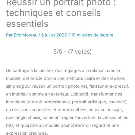
Réussir un portrait photo :
techniques et conseils
essentiels
Par
Eric Moreau
/
6 juillet 2026
/
19 minutes de lecture
5/5 - (7 votes)
Du cadrage à la lumière, des réglages à la relation avec le
modèle, cet article donne une méthode claire et des repères
simples pour réussir un portrait photo net, flatteur et expressif,
en intérieur comme en extérieur. L’objectif: transformer des
intentions (portrait professionnel, portrait artistique, souvenir)
en décisions concrètes et reproductibles: où placer le sujet,
quel angle choisir, comment régler l’ouverture, la vitesse et les
ISO, et quoi dire au modèle pour obtenir un regard et une
expression crédibles.