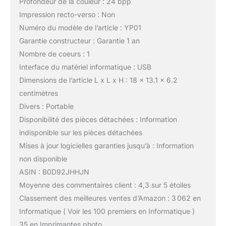
Profondeur de la couleur : 24 bpp
Impression recto-verso : Non
Numéro du modèle de l’article : YP01
Garantie constructeur : Garantie 1 an
Nombre de coeurs : 1
Interface du matériel informatique : USB
Dimensions de l’article L x L x H : 18 x 13.1 x 6.2
centimètres
Divers : Portable
Disponibilité des pièces détachées : Information
indisponible sur les pièces détachées
Mises à jour logicielles garanties jusqu’à : Information
non disponible
ASIN : B0D92JHHJN
Moyenne des commentaires client : 4,3 sur 5 étoiles
Classement des meilleures ventes d’Amazon : 3 062 en
Informatique ( Voir les 100 premiers en Informatique )
35 en Imprimantes photo