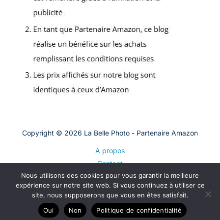
Copyright © 2026 La Belle Photo - Partenaire Amazon
A propos
Contact
Nous utilisons des cookies pour vous garantir la meilleure
Plan du site
expérience sur notre site web. Si vous continuez à utiliser ce
Mentions légales
site, nous supposerons que vous en êtes satisfait.
Politique de confidentialité
Oui
Non
Politique de confidentialité