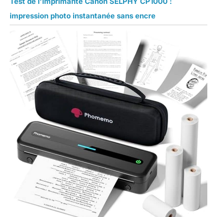
Test de l’imprimante Canon SELPHY CP1000 :
impression photo instantanée sans encre