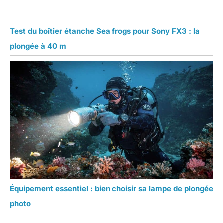
Test du boîtier étanche Sea frogs pour Sony FX3 : la
plongée à 40 m
Équipement essentiel : bien choisir sa lampe de plongée
photo