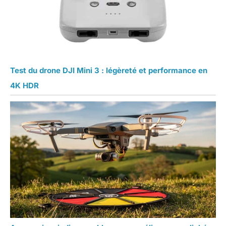
Test du drone DJI Mini 3 : légèreté et performance en
4K HDR