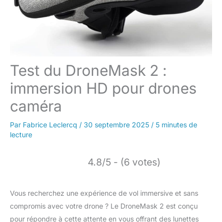
Test du DroneMask 2 :
immersion HD pour drones
caméra
Par
Fabrice Leclercq
/
30 septembre 2025
/
5 minutes de
lecture
4.8/5 - (6 votes)
Vous recherchez une expérience de vol immersive et sans
compromis avec votre drone ? Le DroneMask 2 est conçu
pour répondre à cette attente en vous offrant des lunettes