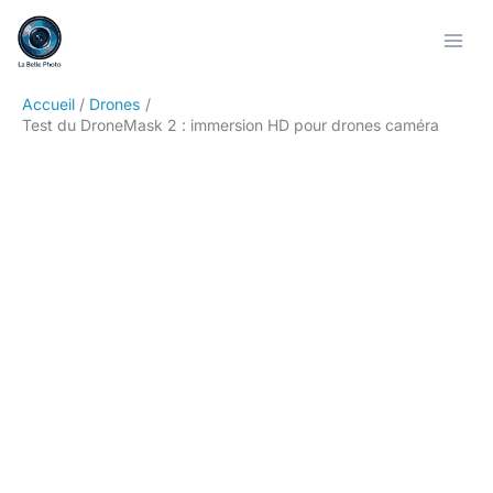
Aller
Rechercher
au
contenu
Accueil
Drones
Test du DroneMask 2 : immersion HD pour drones caméra