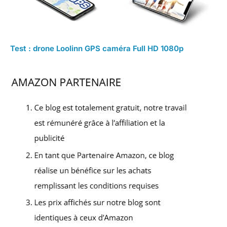
Test : drone Loolinn GPS caméra Full HD 1080p