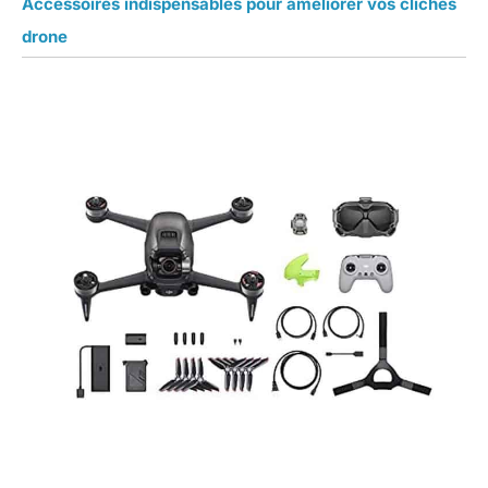
Accessoires indispensables pour améliorer vos clichés
drone