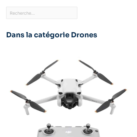
que vos visuels ne
seront pas affectés par
les reflets ou les couleurs
délavées
Dans la catégorie Drones