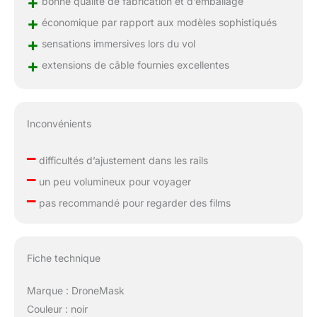
+
bonne qualité de fabrication et d’emballage
+
économique par rapport aux modèles sophistiqués
+
sensations immersives lors du vol
+
extensions de câble fournies excellentes
Inconvénients
–
difficultés d’ajustement dans les rails
–
un peu volumineux pour voyager
–
pas recommandé pour regarder des films
Fiche technique
Marque : DroneMask
Couleur : noir