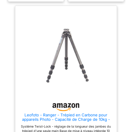
Leofoto - Ranger - Trépied en Carbone pour
appareils Photo - Capacité de Charge de 10kg -
Pieds Extensibles - Hauteur: 100 cm - 153 cm -
Système Twist-Lock - réglage de la longueur des jambes du
LS-324CEX
trépied d'une seule main Base de mise à niveau intégrée 10