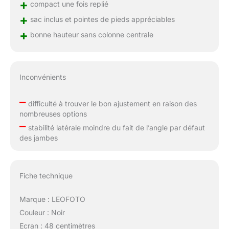
+
compact une fois replié
+
sac inclus et pointes de pieds appréciables
+
bonne hauteur sans colonne centrale
Inconvénients
–
difficulté à trouver le bon ajustement en raison des
nombreuses options
–
stabilité latérale moindre du fait de l’angle par défaut
des jambes
Fiche technique
Marque : LEOFOTO
Couleur : Noir
Ecran : 48 centimètres