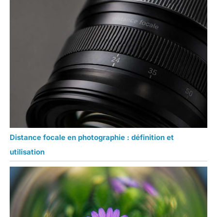
Distance focale en photographie : définition et
utilisation