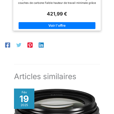
couches de carbone Faible hauteur de travail minimale grâce
aux pieds de trépieds inclinables Garantie de 10 ans
421,99 €
Articles similaires
Fév
19
2025