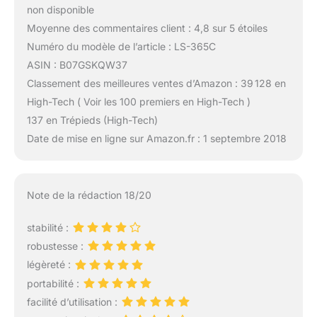
non disponible
Moyenne des commentaires client : 4,8 sur 5 étoiles
Numéro du modèle de l’article : LS-365C
ASIN : B07GSKQW37
Classement des meilleures ventes d’Amazon : 39 128 en
High-Tech ( Voir les 100 premiers en High-Tech )
137 en Trépieds (High-Tech)
Date de mise en ligne sur Amazon.fr : 1 septembre 2018
Note de la rédaction 18/20
stabilité :
robustesse :
légèreté :
portabilité :
facilité d’utilisation :