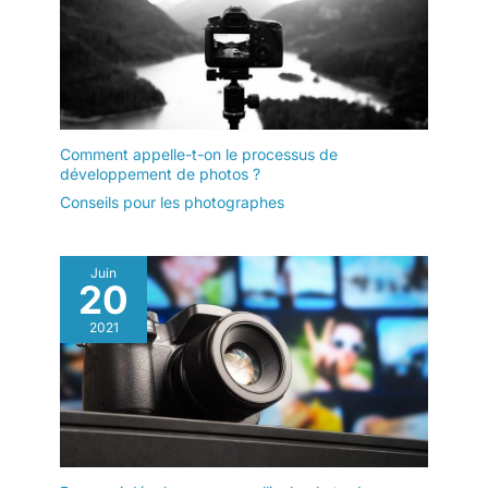
Comment appelle-t-on le processus de
développement de photos ?
Conseils pour les photographes
Juin
20
2021