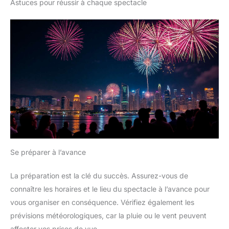
Astuces pour réussir à chaque spectacle
Se préparer à l’avance
La préparation est la clé du succès. Assurez-vous de
connaître les horaires et le lieu du spectacle à l’avance pour
vous organiser en conséquence. Vérifiez également les
prévisions météorologiques, car la pluie ou le vent peuvent
affecter vos prises de vue.