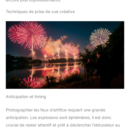
Techniques de prise de vue créative
Anticipation et timing
Photographier les feux d’artifice requiert une grande
anticipation. Les explosions sont éphémères, il est donc
crucial de rester attentif et prêt à déclencher l’obturateur au