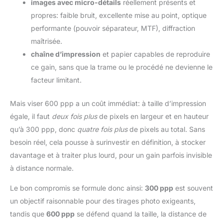
images avec micro-détails
réellement présents et
propres: faible bruit, excellente mise au point, optique
performante (pouvoir séparateur, MTF), diffraction
maîtrisée.
chaîne d’impression
et papier capables de reproduire
ce gain, sans que la trame ou le procédé ne devienne le
facteur limitant.
Mais viser 600 ppp a un coût immédiat: à taille d’impression
égale, il faut
deux fois plus
de pixels en largeur et en hauteur
qu’à 300 ppp, donc
quatre fois plus
de pixels au total. Sans
besoin réel, cela pousse à surinvestir en définition, à stocker
davantage et à traiter plus lourd, pour un gain parfois invisible
à distance normale.
Le bon compromis se formule donc ainsi:
300 ppp
est souvent
un objectif raisonnable pour des tirages photo exigeants,
tandis que
600 ppp
se défend quand la taille, la distance de