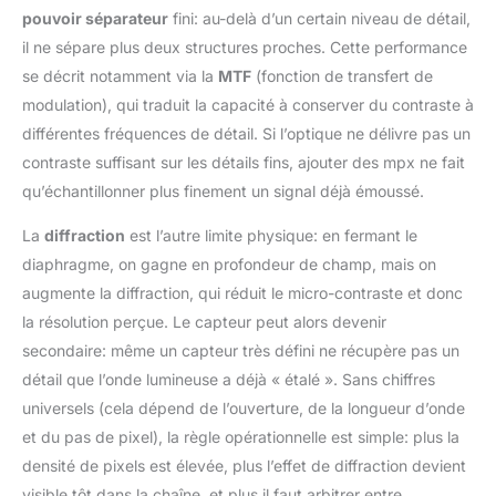
pouvoir séparateur
fini: au-delà d’un certain niveau de détail,
il ne sépare plus deux structures proches. Cette performance
se décrit notamment via la
MTF
(fonction de transfert de
modulation), qui traduit la capacité à conserver du contraste à
différentes fréquences de détail. Si l’optique ne délivre pas un
contraste suffisant sur les détails fins, ajouter des mpx ne fait
qu’échantillonner plus finement un signal déjà émoussé.
La
diffraction
est l’autre limite physique: en fermant le
diaphragme, on gagne en profondeur de champ, mais on
augmente la diffraction, qui réduit le micro-contraste et donc
la résolution perçue. Le capteur peut alors devenir
secondaire: même un capteur très défini ne récupère pas un
détail que l’onde lumineuse a déjà « étalé ». Sans chiffres
universels (cela dépend de l’ouverture, de la longueur d’onde
et du pas de pixel), la règle opérationnelle est simple: plus la
densité de pixels est élevée, plus l’effet de diffraction devient
visible tôt dans la chaîne, et plus il faut arbitrer entre