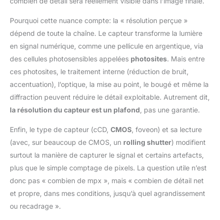
combien de détail sera réellement visible dans l’image finale.
Pourquoi cette nuance compte: la « résolution perçue »
dépend de toute la chaîne. Le capteur transforme la lumière
en signal numérique, comme une pellicule en argentique, via
des cellules photosensibles appelées
photosites
. Mais entre
ces photosites, le traitement interne (réduction de bruit,
accentuation), l’optique, la mise au point, le bougé et même la
diffraction peuvent réduire le détail exploitable. Autrement dit,
la résolution du capteur est un plafond
, pas une garantie.
Enfin, le type de capteur (cCD,
CMOS
, foveon) et sa lecture
(avec, sur beaucoup de CMOS, un
rolling shutter
) modifient
surtout la manière de capturer le signal et certains artefacts,
plus que le simple comptage de pixels. La question utile n’est
donc pas « combien de mpx », mais « combien de détail net
et propre, dans mes conditions, jusqu’à quel agrandissement
ou recadrage ».