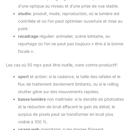
d’une optique au niveau et d’une prise de vue stable.
studio
: produit, mode, reproduction, où la lumière est
contrôlée et où l’on peut optimiser ouverture et mise au
point.
recadrage
régulier: animalier, scène lointaine, ou
reportage où l’on ne peut pas toujours « être à la bonne
focale ».
Les cas où 50 mpx peut être inutile, voire contre-productif:
sport
et action: si la cadence, la taille des rafales et le
flux de traitement deviennent limitants, ou si le rolling
shutter gêne sur des mouvements rapides.
basse lumière
non maîtrisée: si la densité de photosites
et la réduction de bruit effacent le gain de détail, le
surplus de pixels peut se transformer en bruit plus
visible à 100 %.
usage web
majoritaire: si les images finissent