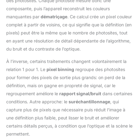
des photosites. Chaque photosite mesure donc une
composante, puis l’appareil reconstruit les couleurs
manquantes par
dématriçage
. Ce calcul crée un pixel couleur
complet à partir de voisins, ce qui signifie que la définition (en
pixels) peut être la même que le nombre de photosites, tout
en ayant une résolution de détail dépendante de l’algorithme,
du bruit et du contraste de l’optique.
À l’inverse, certains traitements changent volontairement la
relation 1 pour 1. Le
pixel binning
regroupe des photosites
pour former des pixels de sortie plus grands: on perd de la
définition, mais on gagne en propreté de signal, car le
regroupement améliore le
rapport signal/bruit
dans certaines
conditions. Autre approche: le
suréchantillonnage
, qui
capture plus de pixels que nécessaire puis réduit l’image à
une définition plus faible, peut lisser le bruit et améliorer
certains détails perçus, à condition que l’optique et la scène le
permettent.