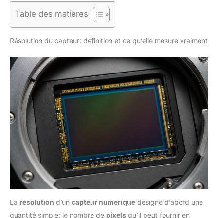
Table des matières
Résolution du capteur: définition et ce qu’elle mesure vraiment
La
résolution
d’un
capteur numérique
désigne d’abord une
quantité simple: le nombre de
pixels
qu’il peut fournir en