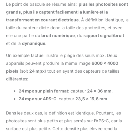
Le point de bascule se résume ainsi:
plus les photosites sont
grands, plus ils captent facilement la lumière et la
transforment en courant électrique
. À définition identique, la
taille du capteur dicte donc la taille des photosites, et avec
elle une partie du
bruit numérique
, du
rapport signal/bruit
et de la
dynamique
.
Un exemple factuel illustre le piège des seuls mpx. Deux
appareils peuvent produire la même image
6000 × 4000
pixels
(soit
24 mpx
) tout en ayant des capteurs de tailles
différentes:
24 mpx sur plein format
: capteur
24 × 36 mm
.
24 mpx sur APS-C
: capteur
23,5 × 15,6 mm
.
Dans les deux cas, la définition est identique. Pourtant, les
photosites sont plus petits et plus serrés sur l’APS-C, car la
surface est plus petite. Cette densité plus élevée rend la