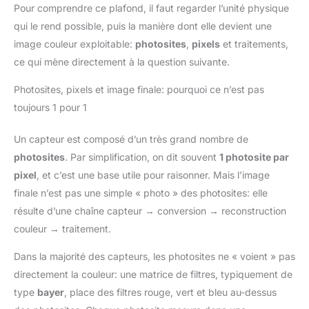
Pour comprendre ce plafond, il faut regarder l’unité physique
qui le rend possible, puis la manière dont elle devient une
image couleur exploitable:
photosites
,
pixels
et traitements,
ce qui mène directement à la question suivante.
Photosites, pixels et image finale: pourquoi ce n’est pas
toujours 1 pour 1
Un capteur est composé d’un très grand nombre de
photosites
. Par simplification, on dit souvent
1 photosite par
pixel
, et c’est une base utile pour raisonner. Mais l’image
finale n’est pas une simple « photo » des photosites: elle
résulte d’une chaîne capteur → conversion → reconstruction
couleur → traitement.
Dans la majorité des capteurs, les photosites ne « voient » pas
directement la couleur: une matrice de filtres, typiquement de
type
bayer
, place des filtres rouge, vert et bleu au-dessus