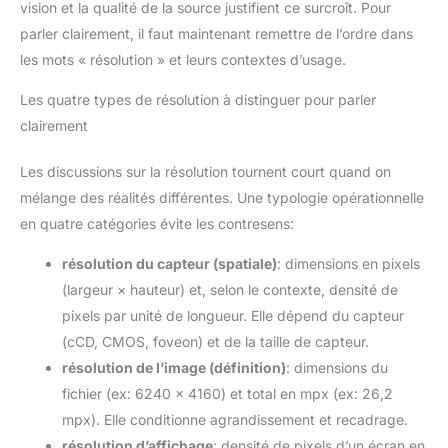
vision et la qualité de la source justifient ce surcroît. Pour
parler clairement, il faut maintenant remettre de l’ordre dans
les mots « résolution » et leurs contextes d’usage.
Les quatre types de résolution à distinguer pour parler
clairement
Les discussions sur la résolution tournent court quand on
mélange des réalités différentes. Une typologie opérationnelle
en quatre catégories évite les contresens:
résolution du capteur (spatiale)
: dimensions en pixels
(largeur × hauteur) et, selon le contexte, densité de
pixels par unité de longueur. Elle dépend du capteur
(cCD, CMOS, foveon) et de la taille de capteur.
résolution de l’image (définition)
: dimensions du
fichier (ex: 6240 × 4160) et total en mpx (ex: 26,2
mpx). Elle conditionne agrandissement et recadrage.
résolution d’affichage
: densité de pixels d’un écran en