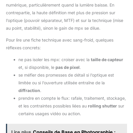
numérique, particulièrement quand la lumière baisse. En
contrepartie, la haute définition met plus de pression sur
l’optique (pouvoir séparateur, MTF) et sur la technique (mise
au point, stabilité), sinon le gain de mpx se dilue.
Pour lire une fiche technique avec sang-froid, quelques
réflexes concrets:
ne pas isoler les mpx: croiser avec la
taille de capteur
et, si disponible, le
pas de pixel
.
se méfier des promesses de détail si l’optique est
limitée ou si l’ouverture utilisée entraîne de la
diffraction
.
prendre en compte le flux: rafale, traitement, stockage,
et les contraintes possibles liées au
rolling shutter
sur
certains usages vidéo ou action.
Lire plus
Conseils de Base en Photographie :