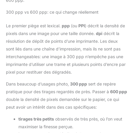
600 ppp.
300 ppp vs 600 ppp: ce qui change réellement
Le premier piège est lexical.
ppp
(ou
PPI
) décrit la densité de
pixels dans une image pour une taille donnée.
dpi
décrit la
résolution de dépôt de points d’une imprimante. Les deux
sont liés dans une chaîne d’impression, mais ils ne sont pas
interchangeables: une image à 300 ppp n’empêche pas une
imprimante d’utiliser une trame et plusieurs points d’encre par
pixel pour restituer des dégradés.
Dans beaucoup d’usages photo,
300 ppp
sert de repère
pratique pour des tirages regardés de près. Passer à
600 ppp
double la densité de pixels demandée sur le papier, ce qui
peut avoir un intérêt dans des cas spécifiques:
tirages très petits
observés de très près, où l’on veut
maximiser la finesse perçue.