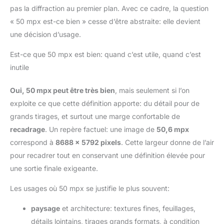
pas la diffraction au premier plan. Avec ce cadre, la question
« 50 mpx est-ce bien » cesse d’être abstraite: elle devient
une décision d’usage.
Est-ce que 50 mpx est bien: quand c’est utile, quand c’est
inutile
Oui, 50 mpx peut être très bien
, mais seulement si l’on
exploite ce que cette définition apporte: du détail pour de
grands tirages, et surtout une marge confortable de
recadrage
. Un repère factuel: une image de
50,6 mpx
correspond à
8688 × 5792 pixels
. Cette largeur donne de l’air
pour recadrer tout en conservant une définition élevée pour
une sortie finale exigeante.
Les usages où 50 mpx se justifie le plus souvent:
paysage
et architecture: textures fines, feuillages,
détails lointains, tirages grands formats, à condition