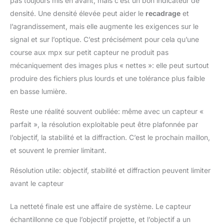
pas toujours mis en avant, mais c’est un bon indicateur de
densité. Une densité élevée peut aider le
recadrage
et
l’agrandissement, mais elle augmente les exigences sur le
signal et sur l’optique. C’est précisément pour cela qu’une
course aux mpx sur petit capteur ne produit pas
mécaniquement des images plus « nettes »: elle peut surtout
produire des fichiers plus lourds et une tolérance plus faible
en basse lumière.
Reste une réalité souvent oubliée: même avec un capteur «
parfait », la résolution exploitable peut être plafonnée par
l’objectif, la stabilité et la diffraction. C’est le prochain maillon,
et souvent le premier limitant.
Résolution utile: objectif, stabilité et diffraction peuvent limiter
avant le capteur
La netteté finale est une affaire de système. Le capteur
échantillonne ce que l’objectif projette, et l’objectif a un