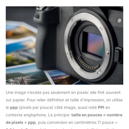
Une image n’existe pas seulement en pixels: elle finit souvent
sur papier. Pour relier définition et taille d’impression, on utilise
le
ppp
(pixels par pouce) côté image, aussi noté
PPI
en
contexte anglophone. Le principe:
taille en pouces = nombre
de pixels ÷ ppp
, puis conversion en centimètres (1 pouce =