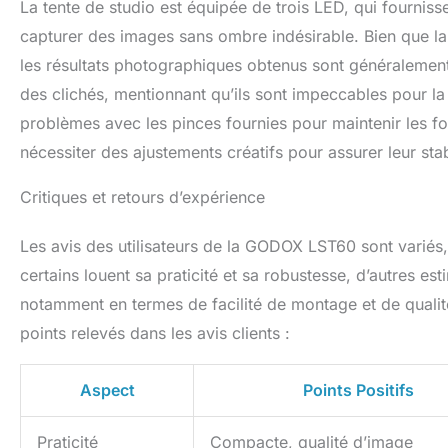
La tente de studio est équipée de trois LED, qui fourni
capturer des images sans ombre indésirable. Bien que la 
les résultats photographiques obtenus sont généralement à
des clichés, mentionnant qu’ils sont impeccables pour la
problèmes avec les pinces fournies pour maintenir les f
nécessiter des ajustements créatifs pour assurer leur stabi
Critiques et retours d’expérience
Les avis des utilisateurs de la GODOX LST60 sont variés,
certains louent sa praticité et sa robustesse, d’autres est
notamment en termes de facilité de montage et de qualité
points relevés dans les avis clients :
Aspect
Points Positifs
Praticité
Compacte, qualité d’image