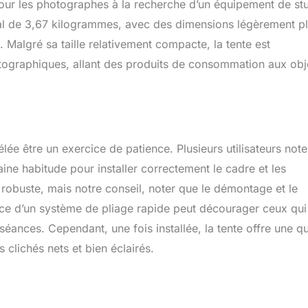
 pour les photographes à la recherche d’un équipement de st
otal de 3,67 kilogrammes, avec des dimensions légèrement p
 Malgré sa taille relativement compacte, la tente est
otographiques, allant des produits de consommation aux obj
ée être un exercice de patience. Plusieurs utilisateurs note
ine habitude pour installer correctement le cadre et les
e robuste, mais notre conseil, noter que le démontage et le
nce d’un système de pliage rapide peut décourager ceux qui
séances. Cependant, une fois installée, la tente offre une qu
 clichés nets et bien éclairés.