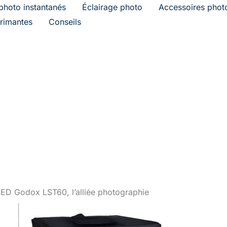
photo instantanés
Éclairage photo
Accessoires phot
rimantes
Conseils
 LED Godox LST60, l’alliée photographie