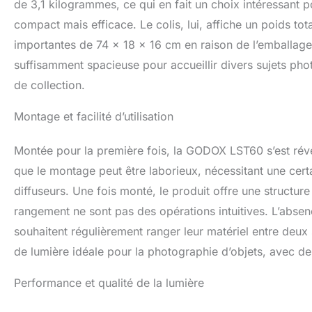
de 3,1 kilogrammes, ce qui en fait un choix intéressant
compact mais efficace. Le colis, lui, affiche un poids t
importantes de 74 x 18 x 16 cm en raison de l’emballage.
suffisamment spacieuse pour accueillir divers sujets ph
de collection.
Montage et facilité d’utilisation
Montée pour la première fois, la GODOX LST60 s’est révél
que le montage peut être laborieux, nécessitant une certa
diffuseurs. Une fois monté, le produit offre une structur
rangement ne sont pas des opérations intuitives. L’abse
souhaitent régulièrement ranger leur matériel entre deux 
de lumière idéale pour la photographie d’objets, avec des
Performance et qualité de la lumière