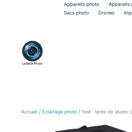
Aller
Appareils photo
Appareils 
au
Sacs photo
Drones
Imp
contenu
Accueil
Éclairage photo
Test : tente de studio