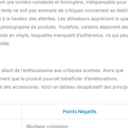
ssent une lumière constante et homogène, indispensable pour
tente ne soit pas exempte de critiques concernant sa stabili
 la hauteur des attentes. Les utilisateurs apprécient la qua
 photographie de produits. Toutefois, certains déplorent de
onds en vinyle, lesquelles manquent d’adhérence, ce qui peu
lité.
 allant de l’enthousiasme aux critiques acerbes. Alors que
iment que le produit pourrait bénéficier d’améliorations,
 des accessoires. Voici un tableau récapitulatif des princi
Points Négatifs
Montage complexe