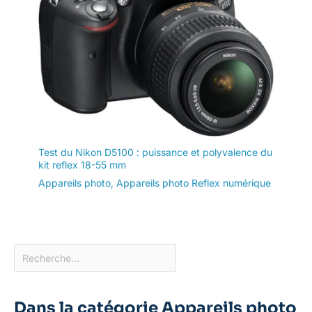
Test du Nikon D5100 : puissance et polyvalence du
kit reflex 18-55 mm
Appareils photo
,
Appareils photo Reflex numérique
Dans la catégorie Appareils photo