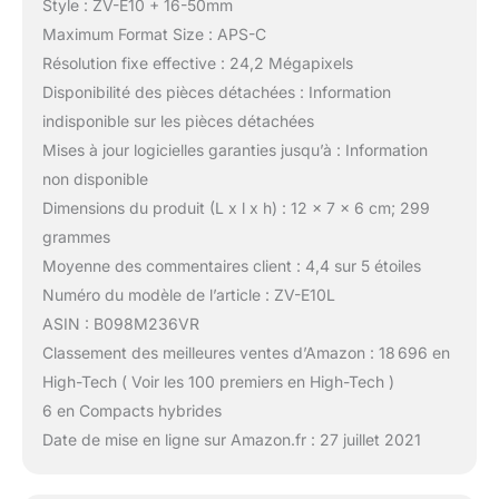
Style : ZV-E10 + 16-50mm
Maximum Format Size : APS-C
Résolution fixe effective : 24,2 Mégapixels
Disponibilité des pièces détachées : Information
indisponible sur les pièces détachées
Mises à jour logicielles garanties jusqu’à : Information
non disponible
Dimensions du produit (L x l x h) : 12 x 7 x 6 cm; 299
grammes
Moyenne des commentaires client : 4,4 sur 5 étoiles
Numéro du modèle de l’article : ZV-E10L
ASIN : B098M236VR
Classement des meilleures ventes d’Amazon : 18 696 en
High-Tech ( Voir les 100 premiers en High-Tech )
6 en Compacts hybrides
Date de mise en ligne sur Amazon.fr : 27 juillet 2021