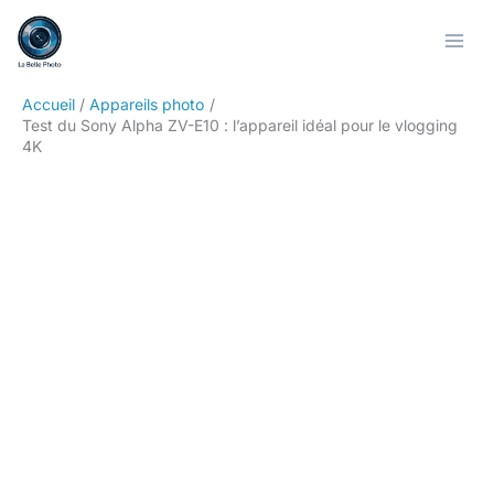
Aller
Rechercher
au
contenu
Accueil
Appareils photo
Test du Sony Alpha ZV-E10 : l’appareil idéal pour le vlogging
4K