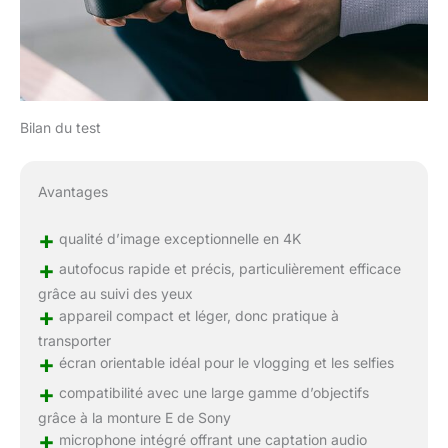
Bilan du test
Avantages
+
qualité d’image exceptionnelle en 4K
+
autofocus rapide et précis, particulièrement efficace
grâce au suivi des yeux
+
appareil compact et léger, donc pratique à
transporter
+
écran orientable idéal pour le vlogging et les selfies
+
compatibilité avec une large gamme d’objectifs
grâce à la monture E de Sony
+
microphone intégré offrant une captation audio