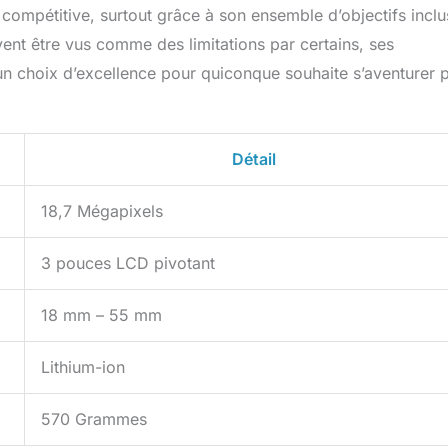
compétitive, surtout grâce à son ensemble d’objectifs inclus
nt être vus comme des limitations par certains, ses
t un choix d’excellence pour quiconque souhaite s’aventurer 
Détail
18,7 Mégapixels
3 pouces LCD pivotant
18 mm – 55 mm
Lithium-ion
570 Grammes