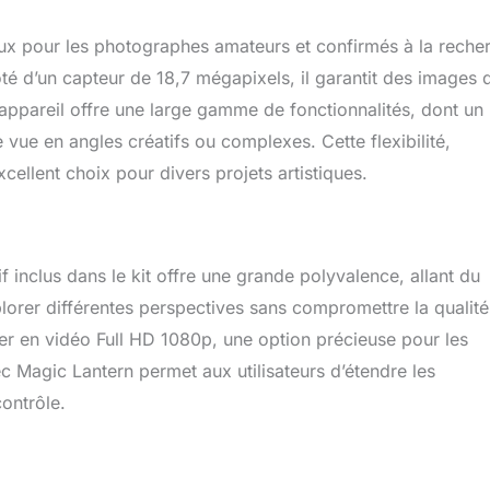
 pour les photographes amateurs et confirmés à la reche
oté d’un capteur de 18,7 mégapixels, il garantit des images 
appareil offre une large gamme de fonctionnalités, dont un
vue en angles créatifs ou complexes. Cette flexibilité,
cellent choix pour divers projets artistiques.
 inclus dans le kit offre une grande polyvalence, allant du
orer différentes perspectives sans compromettre la qualité
rer en vidéo Full HD 1080p, une option précieuse pour les
c Magic Lantern permet aux utilisateurs d’étendre les
contrôle.