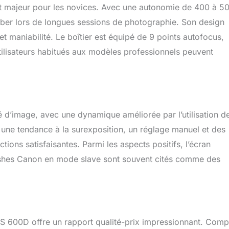
atout majeur pour les novices. Avec une autonomie de 400 à 5
mber lors de longues sessions de photographie. Son design
 maniabilité. Le boîtier est équipé de 9 points autofocus,
utilisateurs habitués aux modèles professionnels peuvent
té d’image, avec une dynamique améliorée par l’utilisation de
t une tendance à la surexposition, un réglage manuel et des
ions satisfaisantes. Parmi les aspects positifs, l’écran
 flashes Canon en mode slave sont souvent cités comme des
S 600D offre un rapport qualité-prix impressionnant. Com