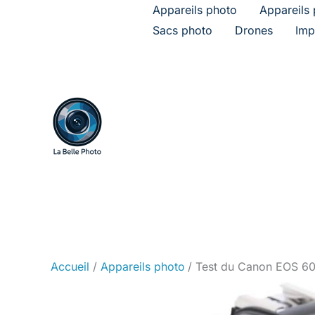
Aller
Appareils photo
Appareils 
au
Sacs photo
Drones
Imp
contenu
Accueil
Appareils photo
Test du Canon EOS 600