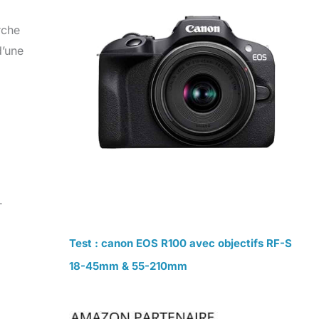
rche
d’une
.
Test : canon EOS R100 avec objectifs RF-S
18-45mm & 55-210mm