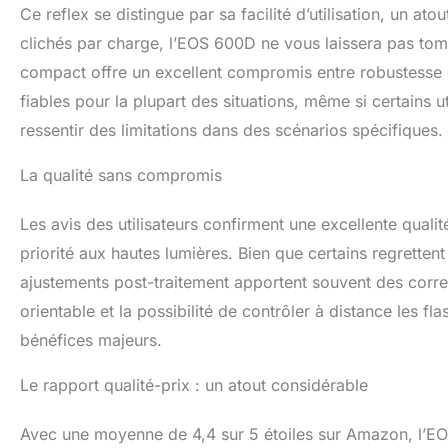
Ce reflex se distingue par sa facilité d’utilisation, un 
clichés par charge, l’EOS 600D ne vous laissera pas to
compact offre un excellent compromis entre robustesse et
fiables pour la plupart des situations, même si certains 
ressentir des limitations dans des scénarios spécifiques.
La qualité sans compromis
Les avis des utilisateurs confirment une excellente quali
priorité aux hautes lumières. Bien que certains regretten
ajustements post-traitement apportent souvent des correct
orientable et la possibilité de contrôler à distance les
bénéfices majeurs.
Le rapport qualité-prix : un atout considérable
Avec une moyenne de 4,4 sur 5 étoiles sur Amazon, l’EO