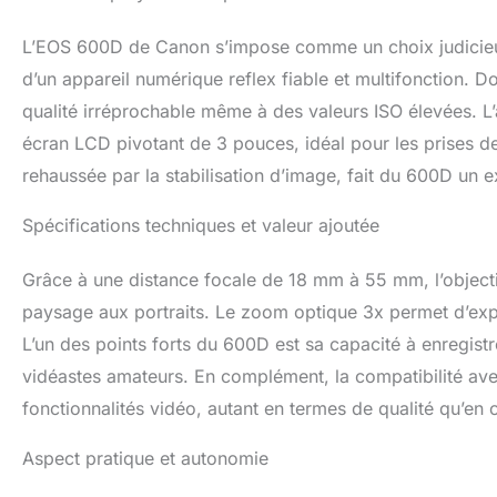
L’EOS 600D de Canon s’impose comme un choix judicieux
d’un appareil numérique reflex fiable et multifonction. D
qualité irréprochable même à des valeurs ISO élevées. L’
écran LCD pivotant de 3 pouces, idéal pour les prises de 
rehaussée par la stabilisation d’image, fait du 600D un ex
Spécifications techniques et valeur ajoutée
Grâce à une distance focale de 18 mm à 55 mm, l’objectif
paysage aux portraits. Le zoom optique 3x permet d’expl
L’un des points forts du 600D est sa capacité à enregist
vidéastes amateurs. En complément, la compatibilité ave
fonctionnalités vidéo, autant en termes de qualité qu’en 
Aspect pratique et autonomie