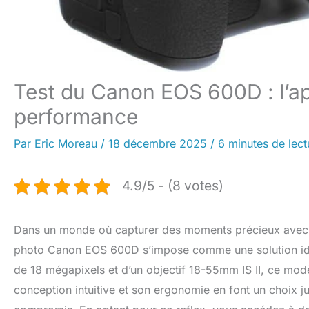
Test du Canon EOS 600D : l’ap
performance
Par
Eric Moreau
/
18 décembre 2025
/
6 minutes de lect
4.9/5 - (8 votes)
Dans un monde où capturer des moments précieux avec une
photo Canon EOS 600D s’impose comme une solution idé
de 18 mégapixels et d’un objectif 18-55mm IS II, ce modè
conception intuitive et son ergonomie en font un choix ju