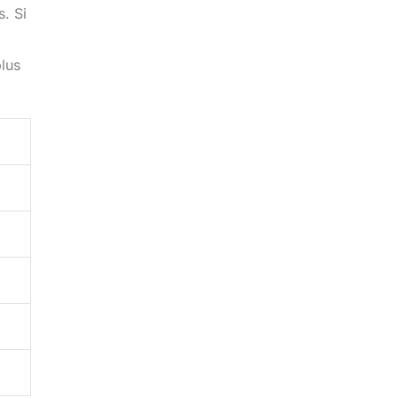
. Si
plus