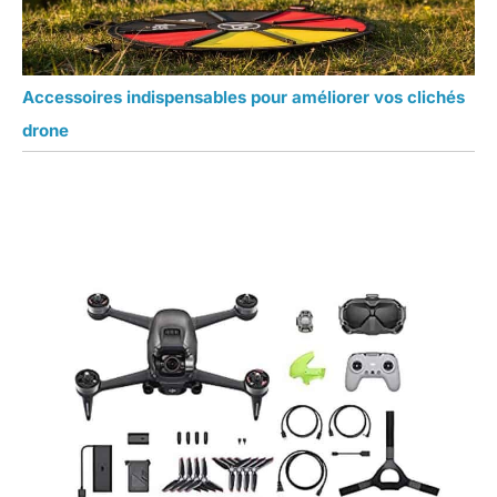
Accessoires indispensables pour améliorer vos clichés
drone