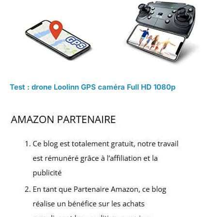
Test : drone Loolinn GPS caméra Full HD 1080p