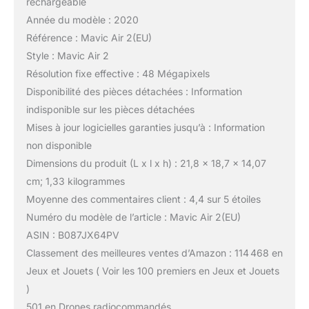
rechargeable
Année du modèle : 2020
Référence : Mavic Air 2(EU)
Style : Mavic Air 2
Résolution fixe effective : 48 Mégapixels
Disponibilité des pièces détachées : Information
indisponible sur les pièces détachées
Mises à jour logicielles garanties jusqu’à : Information
non disponible
Dimensions du produit (L x l x h) : 21,8 x 18,7 x 14,07
cm; 1,33 kilogrammes
Moyenne des commentaires client : 4,4 sur 5 étoiles
Numéro du modèle de l’article : Mavic Air 2(EU)
ASIN : B087JX64PV
Classement des meilleures ventes d’Amazon : 114 468 en
Jeux et Jouets ( Voir les 100 premiers en Jeux et Jouets
)
501 en Drones radiocommandés