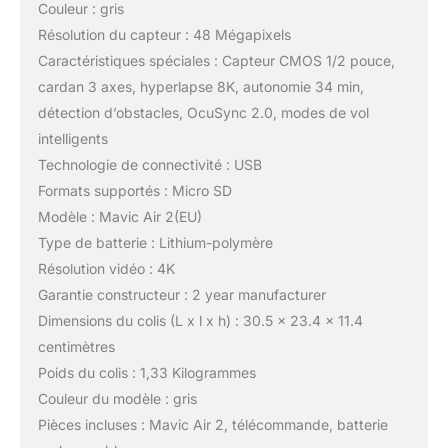
Couleur : gris
Résolution du capteur : 48 Mégapixels
Caractéristiques spéciales : Capteur CMOS 1/2 pouce,
cardan 3 axes, hyperlapse 8K, autonomie 34 min,
détection d’obstacles, OcuSync 2.0, modes de vol
intelligents
Technologie de connectivité : USB
Formats supportés : Micro SD
Modèle : Mavic Air 2(EU)
Type de batterie : Lithium-polymère
Résolution vidéo : 4K
Garantie constructeur : 2 year manufacturer
Dimensions du colis (L x l x h) : 30.5 x 23.4 x 11.4
centimètres
Poids du colis : 1,33 Kilogrammes
Couleur du modèle : gris
Pièces incluses : Mavic Air 2, télécommande, batterie