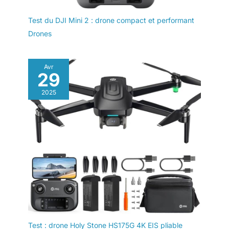
Test du DJI Mini 2 : drone compact et performant
Drones
Avr
29
2025
Test : drone Holy Stone HS175G 4K EIS pliable